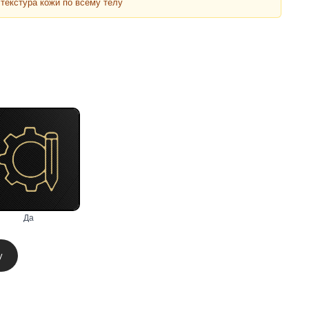
текстура кожи по всему телу
Да
у