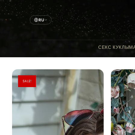
RU
СЕКС КУКЛЫ
М
SALE!