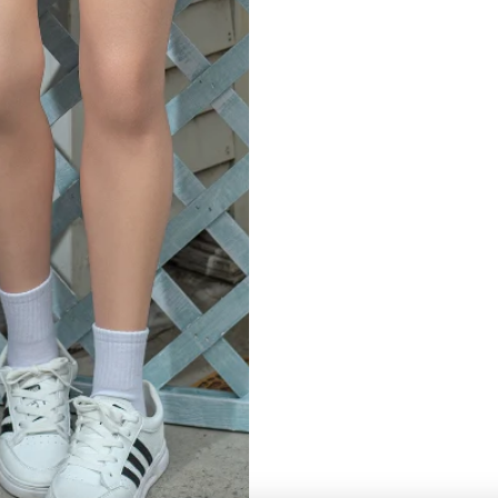
162cm
S2