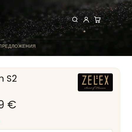
 ПРЕДЛОЖЕНИЯ
m S2
9
€