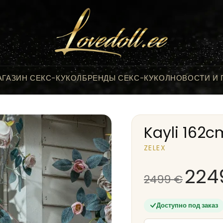
АГАЗИН СЕКС-КУКОЛ
БРЕНДЫ СЕКС-КУКОЛ
НОВОСТИ И
Kayli 162c
ZELEX
224
2499
€
Доступно под заказ