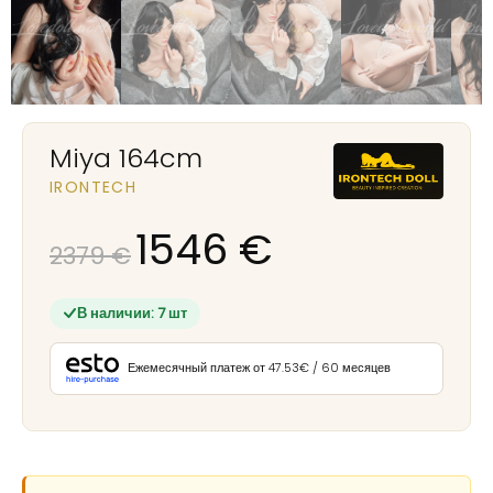
Miya 164cm
IRONTECH
1546
€
2379
€
В наличии: 7 шт
Ежемесячный платеж от 47.53€ / 60 месяцев