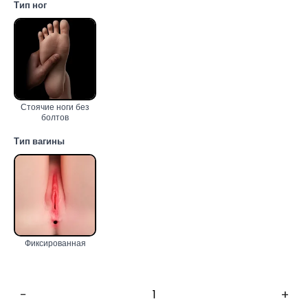
Тип ног
Стоячие ноги без
болтов
Тип вагины
Фиксированная
−
+
Количество