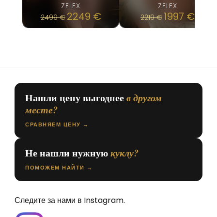
ZELEX
ZELEX
2249
€
1997
€
2499
€
2219
€
Нашли цену выгоднее
в другом
месте?
СРАВНЯЕМ ЦЕНУ →
Не нашли нужную
куклу?
ПОМОЖЕМ НАЙТИ →
Следите за нами в Instagram.