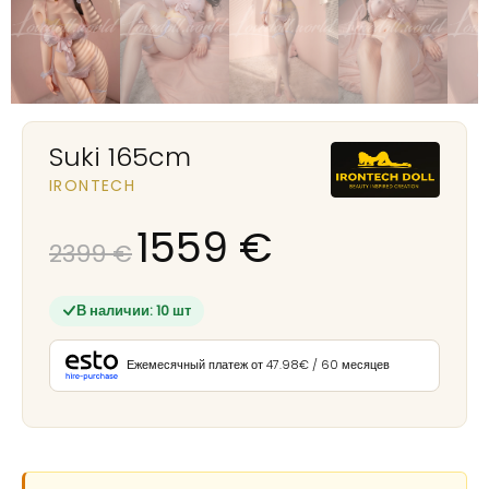
Suki 165cm
IRONTECH
1559
€
2399
€
В наличии: 10 шт
Ежемесячный платеж от 47.98€ / 60 месяцев