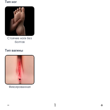
Тип ног
Стоячие ноги без
болтов
Тип вагины
Фиксированная
−
+
Количество