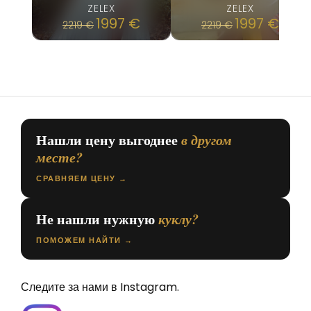
ZELEX
ZELEX
1997
€
1997
€
2219
€
2219
€
Нашли цену выгоднее
в другом
месте?
СРАВНЯЕМ ЦЕНУ →
Не нашли нужную
куклу?
ПОМОЖЕМ НАЙТИ →
Следите за нами в Instagram.