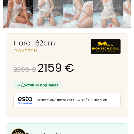
Flora 162cm
IRONTECH
2159
€
2399
€
Доступно под заказ
Ежемесячный платеж от 66.47€ / 60 месяцев