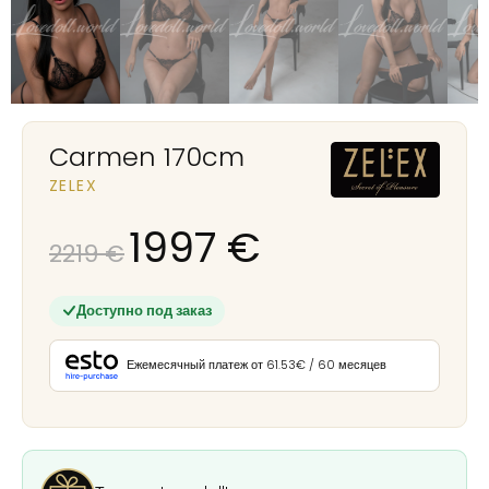
Carmen 170cm
ZELEX
1997
€
2219
€
Доступно под заказ
Ежемесячный платеж от 61.53€ / 60 месяцев