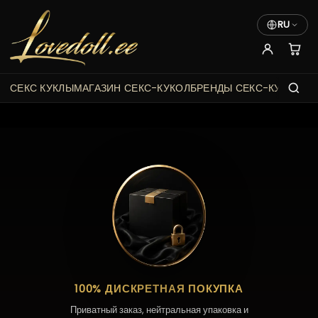
RU
СЕКС КУКЛЫ
МАГАЗИН СЕКС-КУКОЛ
БРЕНДЫ СЕКС-КУКОЛ
НО
100% ДИСКРЕТНАЯ ПОКУПКА
Приватный заказ, нейтральная упаковка и